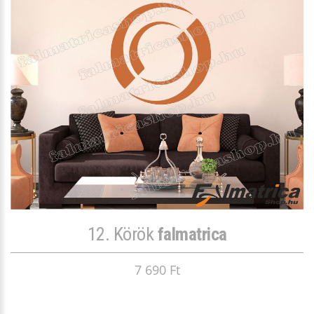
12. Körök
falmatrica
7 690 Ft