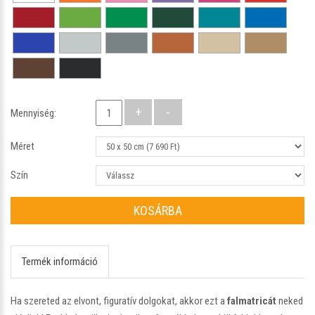
Mennyiség:
Méret
Szín
KOSÁRBA
Termék információ
Ha szereted az elvont, figuratív dolgokat, akkor ezt a
falmatricát
neked