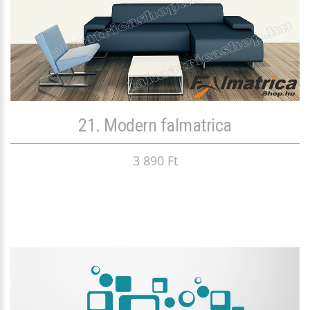
21. Modern falmatrica
3 890 Ft