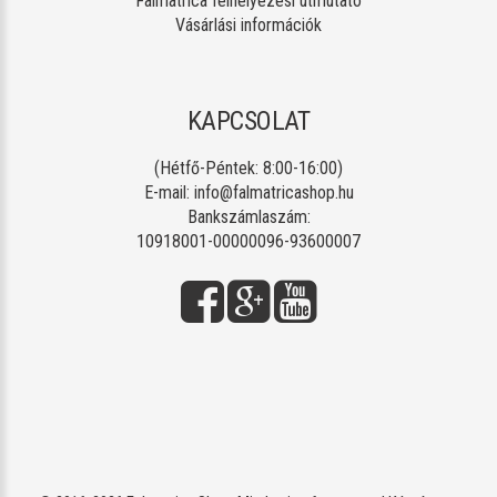
Falmatrica felhelyezési útmutató
Vásárlási információk
KAPCSOLAT
(Hétfő-Péntek: 8:00-16:00)
E-mail:
info@falmatricashop.hu
Bankszámlaszám:
10918001-00000096-93600007