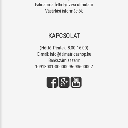
Falmatrica felhelyezési útmutató
Vásárlási információk
KAPCSOLAT
(Hétfő-Péntek: 8:00-16:00)
E-mail:
info@falmatricashop.hu
Bankszámlaszám:
10918001-00000096-93600007