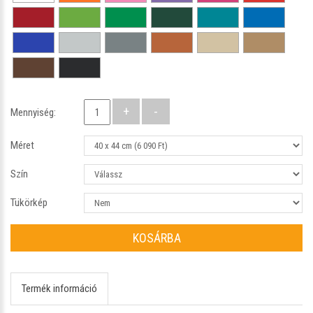
Mennyiség:
Méret
Szín
Tükörkép
KOSÁRBA
Termék információ