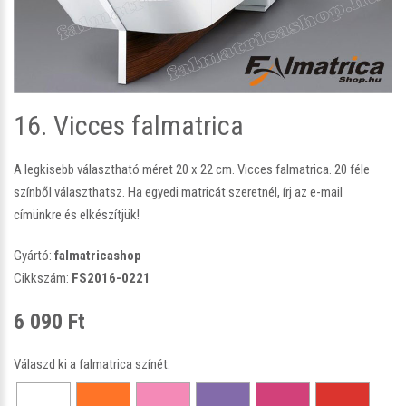
16. Vicces falmatrica
A legkisebb választható méret 20 x 22 cm. Vicces falmatrica. 20 féle
színből választhatsz. Ha egyedi matricát szeretnél, írj az e-mail
címünkre és elkészítjük!
Gyártó:
falmatricashop
Cikkszám:
FS2016-0221
6 090 Ft
Válaszd ki a falmatrica színét: