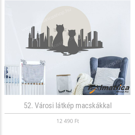
52. Városi látkép macskákkal
12 490 Ft