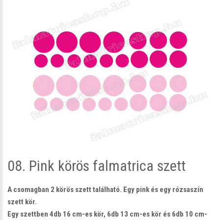
08. Pink körös falmatrica szett
A csomagban 2 körös szett található. Egy pink és egy rózsaszín
szett kör.
Egy szettben 4db 16 cm-es kör, 6db 13 cm-es kör és 6db 10 cm-