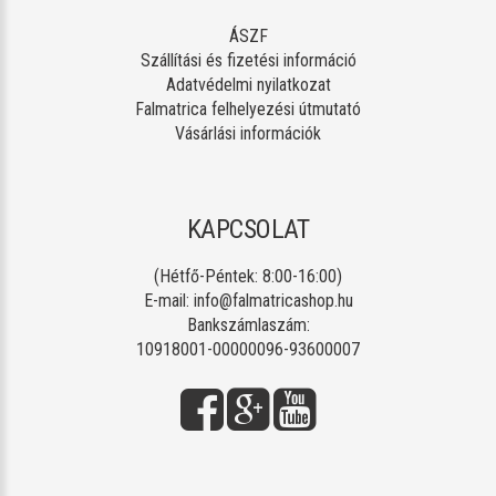
ÁSZF
Szállítási és fizetési információ
Adatvédelmi nyilatkozat
Falmatrica felhelyezési útmutató
Vásárlási információk
KAPCSOLAT
(Hétfő-Péntek: 8:00-16:00)
E-mail:
info@falmatricashop.hu
Bankszámlaszám:
10918001-00000096-93600007