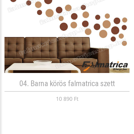
04. Barna körös falmatrica szett
10 890 Ft