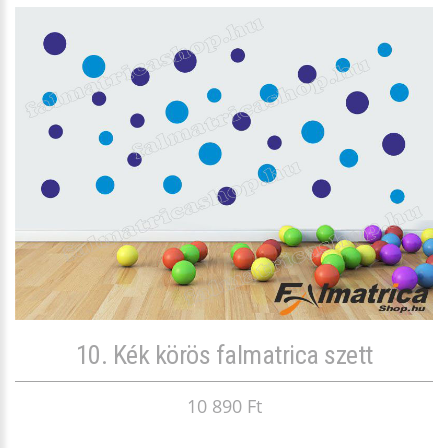
10. Kék körös falmatrica szett
10 890 Ft