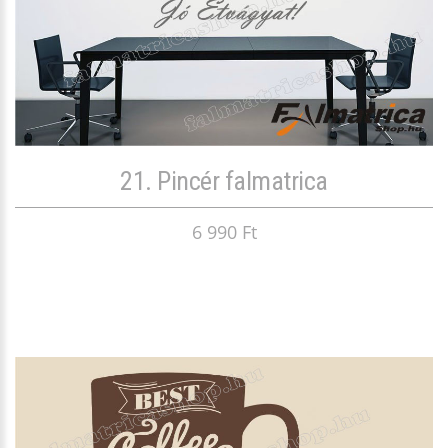
21. Pincér falmatrica
6 990 Ft