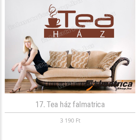
17. Tea ház falmatrica
3 190 Ft