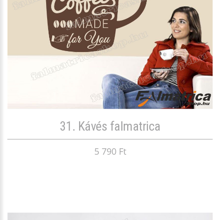
31. Kávés falmatrica
5 790 Ft