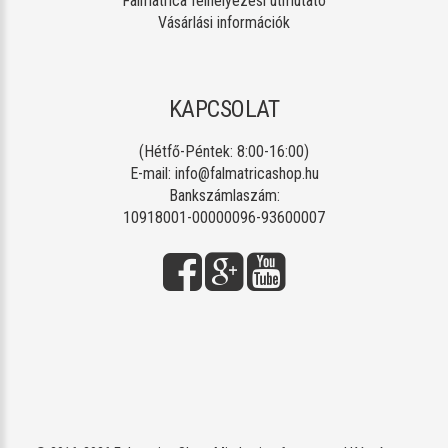
Falmatrica felhelyezési útmutató
Vásárlási információk
KAPCSOLAT
(Hétfő-Péntek: 8:00-16:00)
E-mail:
info@falmatricashop.hu
Bankszámlaszám:
10918001-00000096-93600007