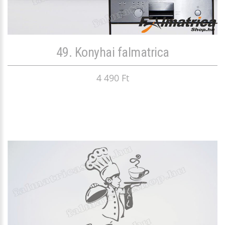
49. Konyhai falmatrica
4 490 Ft