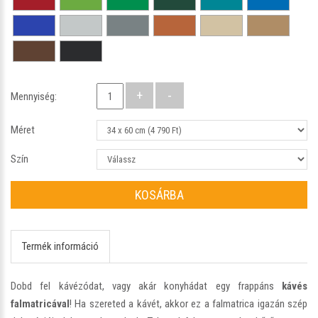
Mennyiség:
Méret
Szín
KOSÁRBA
Termék információ
Dobd fel kávézódat, vagy akár konyhádat egy frappáns
kávés
falmatricával
! Ha szereted a kávét, akkor ez a falmatrica igazán szép