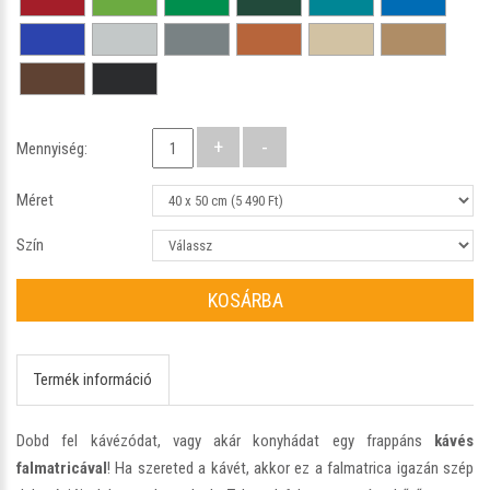
Mennyiség:
Méret
Szín
KOSÁRBA
Termék információ
Dobd fel kávézódat, vagy akár konyhádat egy frappáns
kávés
falmatricával
! Ha szereted a kávét, akkor ez a falmatrica igazán szép