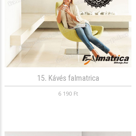
15. Kávés falmatrica
6 190 Ft