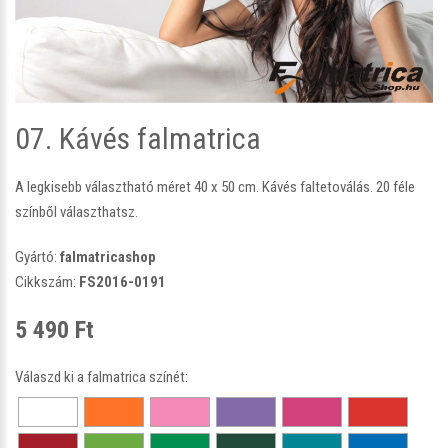
07. Kávés falmatrica
A legkisebb választható méret 40 x 50 cm. Kávés faltetoválás. 20 féle
színből választhatsz.
Gyártó:
falmatricashop
Cikkszám:
FS2016-0191
5 490 Ft
Válaszd ki a falmatrica színét: