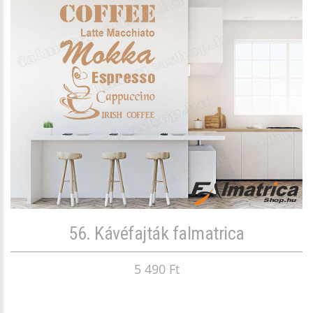
56. Kávéfajták falmatrica
5 490 Ft