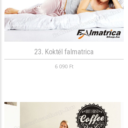
23. Koktél falmatrica
6 090 Ft