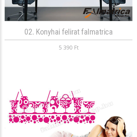
02. Konyhai felirat falmatrica
5 390 Ft