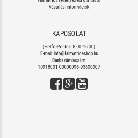
Falmatrica felhelyezési útmutató
Vásárlási információk
KAPCSOLAT
(Hétfő-Péntek: 8:00-16:00)
E-mail:
info@falmatricashop.hu
Bankszámlaszám:
10918001-00000096-93600007