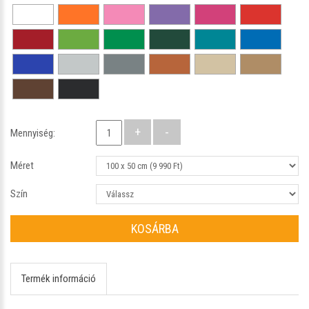
Mennyiség:
Méret
Szín
KOSÁRBA
Termék információ