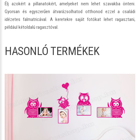
Élj azokért a pillanatokért, amelyeket nem lehet szavakba önteni.
Gyorsan és egyszerűen átvarázsolhatod otthonod ezzel a családi
idézetes falmatricával. A keretekre saját fotókat lehet ragasztani,
például kétoldalú ragasztóval.
HASONLÓ TERMÉKEK