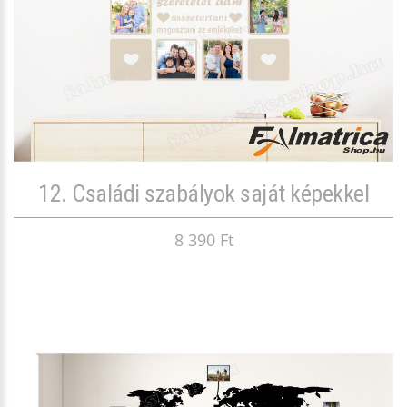
12. Családi szabályok saját képekkel
8 390 Ft