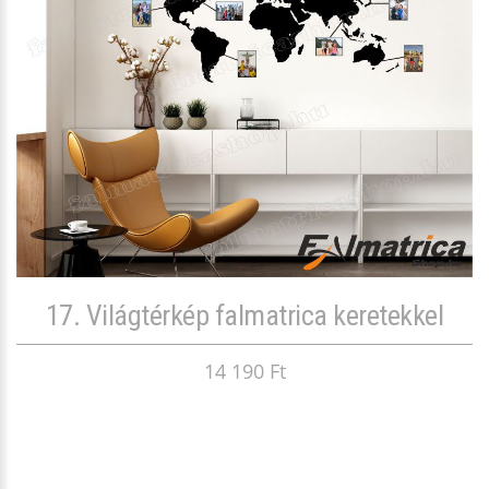
17. Világtérkép falmatrica keretekkel
14 190 Ft