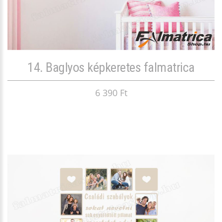
14. Baglyos képkeretes falmatrica
6 390 Ft