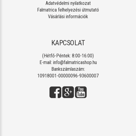
Adatvédelmi nyilatkozat
Falmatrica felhelyezési útmutató
Vásárlási információk
KAPCSOLAT
(Hétfő-Péntek: 8:00-16:00)
E-mail:
info@falmatricashop.hu
Bankszámlaszám:
10918001-00000096-93600007