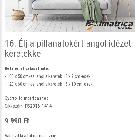
16. Élj a pillanatokért angol idézet
keretekkel
Két méret választható:
- 100 x 50 cm-es, ahol a keretek 13 x 9 cm-esek
- 120 x 60 cm-es, ahol a keretek 15 x 10 cm-esek
Gyártó:
falmatricashop
Cikkszám:
FS2016-1414
9 990 Ft
Válaszd ki a falmatrica színét: