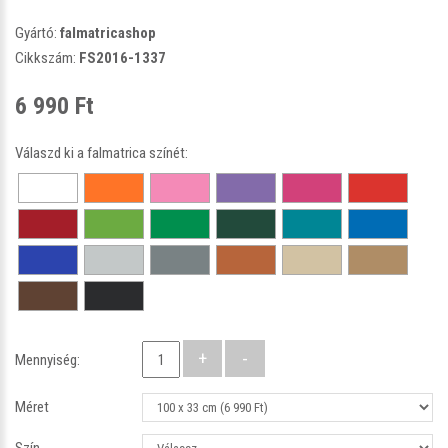
Gyártó:
falmatricashop
Cikkszám:
FS2016-1337
6 990 Ft
Válaszd ki a falmatrica színét:
Mennyiség:
Méret
Szín