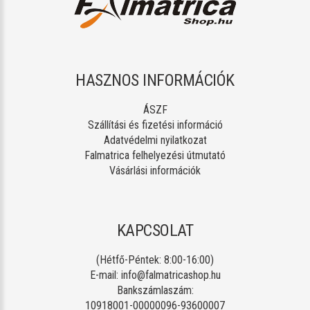
HASZNOS INFORMÁCIÓK
ÁSZF
Szállítási és fizetési információ
Adatvédelmi nyilatkozat
Falmatrica felhelyezési útmutató
Vásárlási információk
KAPCSOLAT
(Hétfő-Péntek: 8:00-16:00)
E-mail:
info@falmatricashop.hu
Bankszámlaszám:
10918001-00000096-93600007