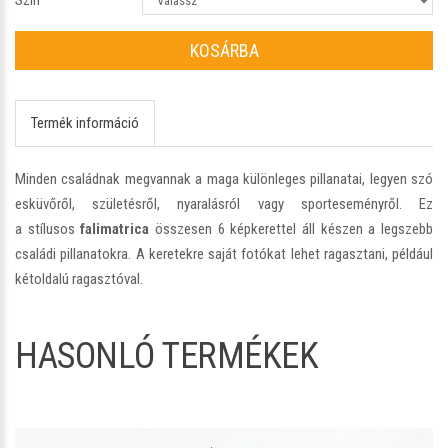
KOSÁRBA
Termék információ
Minden családnak megvannak a maga különleges pillanatai, legyen szó
esküvőről, születésről, nyaralásról vagy sporteseményről. Ez
a stílusos
falimatrica
összesen 6 képkerettel áll készen a legszebb
családi pillanatokra. A keretekre saját fotókat lehet ragasztani, például
kétoldalú ragasztóval.
HASONLÓ TERMÉKEK