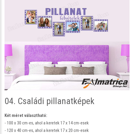
04. Családi pillanatképek
Két méret választható:
- 100 x 30 cm-es, ahol a keretek 17 x 14 cm-esek
- 120 x 40 cm-es, ahol a keretek 17 x 20 cm-esek