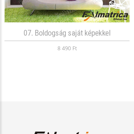
07. Boldogság saját képekkel
8 490 Ft