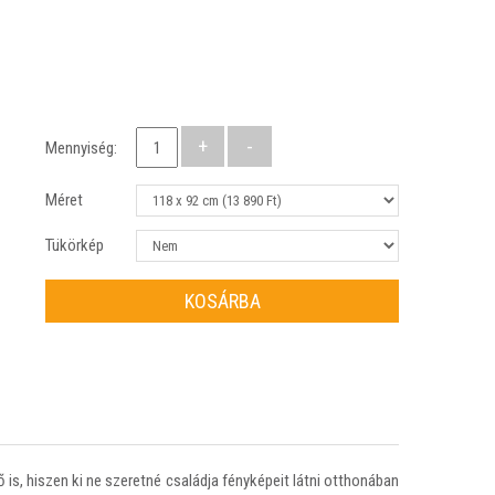
Mennyiség:
Méret
Tükörkép
KOSÁRBA
 is, hiszen ki ne szeretné családja fényképeit látni otthonában