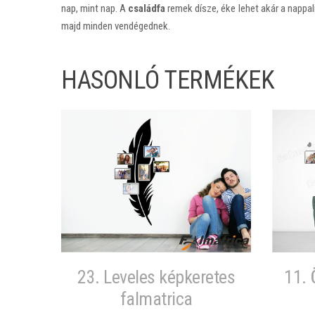
nap, mint nap. A
családfa
remek dísze, éke lehet akár a nappa
majd minden vendégednek.
HASONLÓ TERMÉKEK
23. Leveles képkeretes
11. 
falmatrica