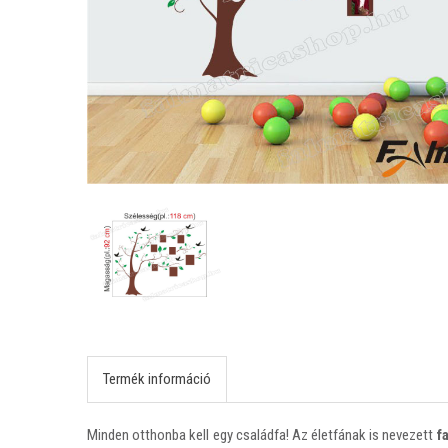
Termék információ
Minden otthonba kell egy családfa! Az életfának is nevezett
f