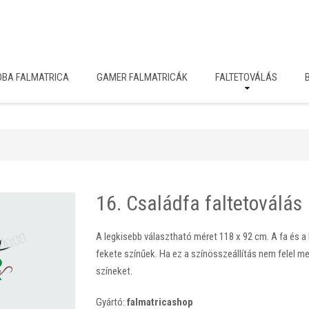
OBA FALMATRICA
GAMER FALMATRICÁK
FALTETOVÁLÁS
16. Családfa faltetoválás
A legkisebb választható méret 118 x 92 cm. A fa és a
fekete színűek. Ha ez a színösszeállítás nem felel me
színeket.
Gyártó:
falmatricashop