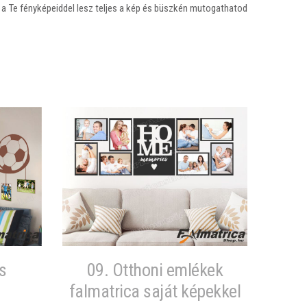
 a Te fényképeiddel lesz teljes a kép és büszkén mutogathatod
s
09. Otthoni emlékek
falmatrica saját képekkel