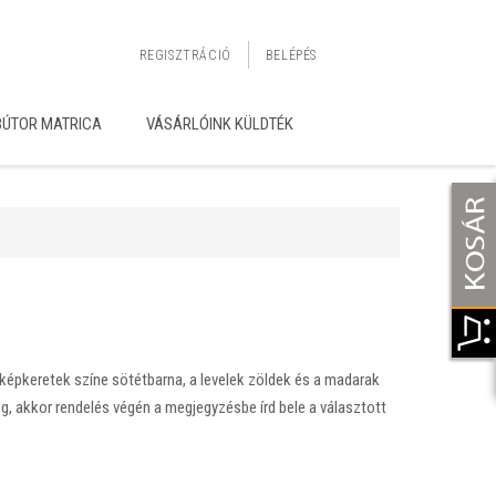
REGISZTRÁCIÓ
BELÉPÉS
BÚTOR MATRICA
VÁSÁRLÓINK KÜLDTÉK
 képkeretek színe sötétbarna, a levelek zöldek és a madarak
g, akkor rendelés végén a megjegyzésbe írd bele a választott