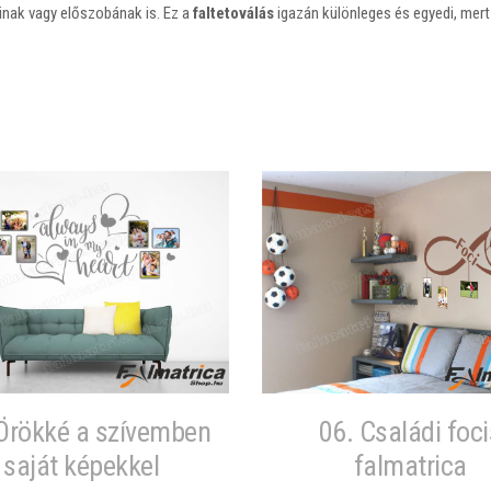
linak vagy előszobának is. Ez a
faltetoválás
igazán különleges és egyedi, mert
Örökké a szívemben
06. Családi foci
saját képekkel
falmatrica