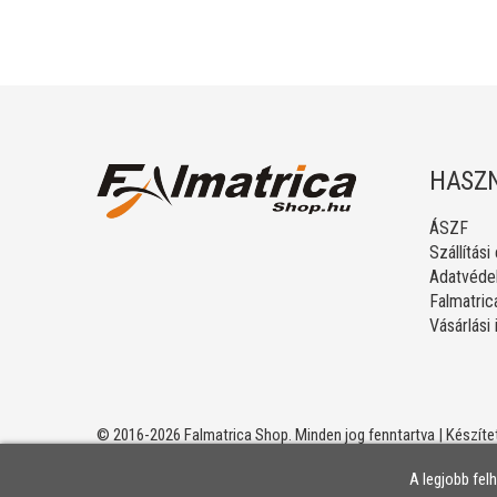
HASZN
ÁSZF
Szállítási
Adatvédel
Falmatric
Vásárlási
© 2016-2026 Falmatrica Shop. Minden jog fenntartva | Készíte
A legjobb fel