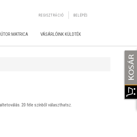
REGISZTRÁCIÓ
BELÉPÉS
BÚTOR MATRICA
VÁSÁRLÓINK KÜLDTÉK
ltetoválás. 20 féle színből választhatsz.