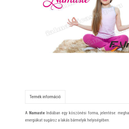
Termék információ
A
Namaste
Indiában egy köszönési forma, jelentése: meghajl
energiákat sugároz a lakás bármelyik helyiségében.