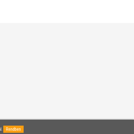
l.
Rendben