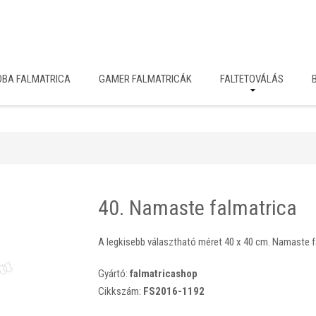
OBA FALMATRICA
GAMER FALMATRICÁK
FALTETOVÁLÁS
40. Namaste falmatrica
A legkisebb választható méret 40 x 40 cm. Namaste fa
Gyártó:
falmatricashop
Cikkszám:
FS2016-1192