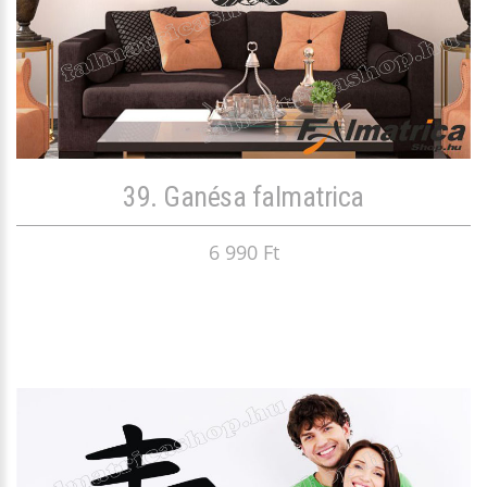
39. Ganésa falmatrica
6 990 Ft