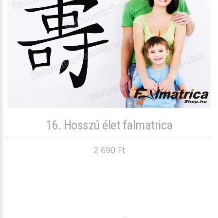
16. Hosszú élet falmatrica
2 690 Ft