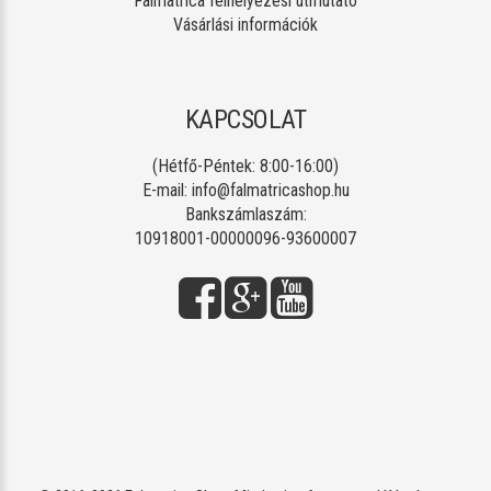
Falmatrica felhelyezési útmutató
Vásárlási információk
KAPCSOLAT
(Hétfő-Péntek: 8:00-16:00)
E-mail:
info@falmatricashop.hu
Bankszámlaszám:
10918001-00000096-93600007