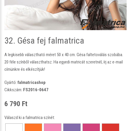
32. Gésa fej falmatrica
A legkisebb választható méret 50 x 40 cm. Gésa faltetoválás szobába.
20 féle színből választhatsz. Ha egyedi matricát szeretnél, írj az e-mail
címünkre és elkészítjük!
Gyártó:
falmatricashop
Cikkszám:
FS2016-0647
6 790 Ft
Válaszd ki a falmatrica színét: