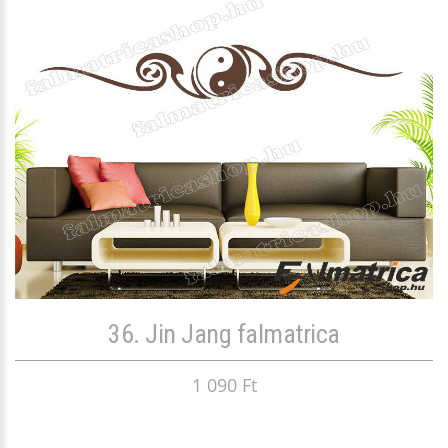
36. Jin Jang falmatrica
1 090 Ft