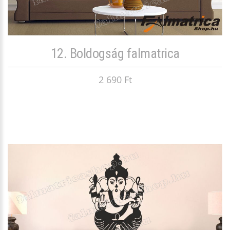
12. Boldogság falmatrica
2 690 Ft