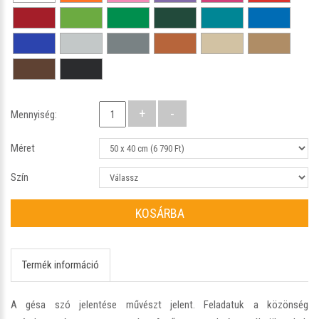
Mennyiség:
Méret
Szín
KOSÁRBA
Termék információ
A gésa szó jelentése művészt jelent. Feladatuk a közönség