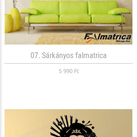
07. Sárkányos falmatrica
5 990 Ft