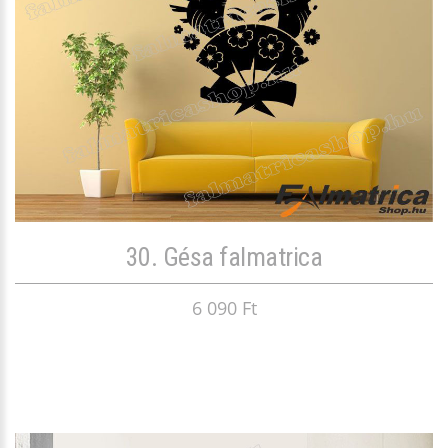
30. Gésa falmatrica
6 090 Ft