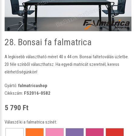
28. Bonsai fa falmatrica
A legkisebb választható méret 40 x 44 cm. Bonsai faltetoválás üzletbe.
20 féle színből választhatsz. Ha egyedi matricát szeretnél, keress
elérhetőségünkön!
Gyártó:
falmatricashop
Cikkszám:
FS2016-0582
5 790 Ft
Válaszd ki a falmatrica színét: