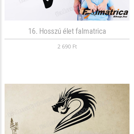
16. Hosszú élet falmatrica
2 690 Ft