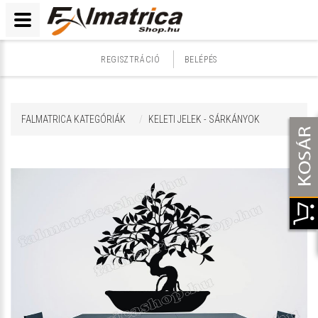
REGISZTRÁCIÓ
BELÉPÉS
FALMATRICA KATEGÓRIÁK
KELETI JELEK - SÁRKÁNYOK