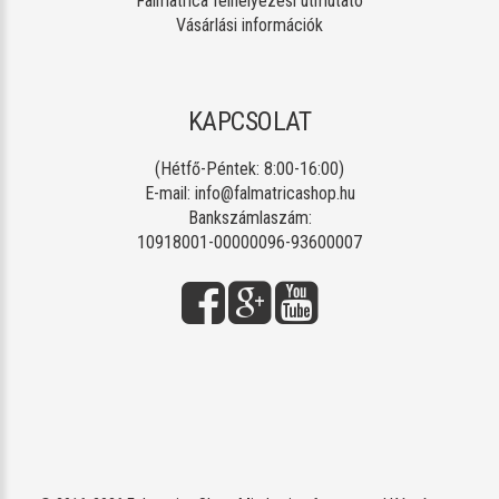
Falmatrica felhelyezési útmutató
Vásárlási információk
KAPCSOLAT
(Hétfő-Péntek: 8:00-16:00)
E-mail:
info@falmatricashop.hu
Bankszámlaszám:
10918001-00000096-93600007