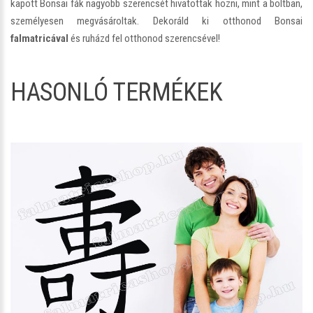
kapott Bonsai fák nagyobb szerencsét hivatottak hozni, mint a boltban,
személyesen megvásároltak. Dekoráld ki otthonod Bonsai
falmatricával
és ruházd fel otthonod szerencsével!
HASONLÓ TERMÉKEK