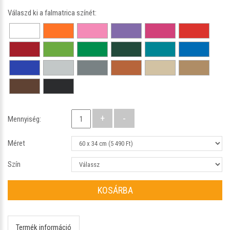
Válaszd ki a falmatrica színét:
Mennyiség:
Méret
Szín
KOSÁRBA
Termék információ