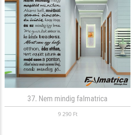
37. Nem mindig falmatrica
9 290 Ft