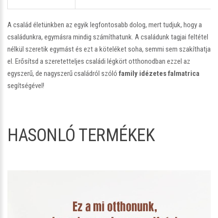
A család életünkben az egyik legfontosabb dolog, mert tudjuk, hogy a
családunkra, egymásra mindig számíthatunk. A családunk tagjai feltétel
nélkül szeretik egymást és ezt a köteléket soha, semmi sem szakíthatja
el. Erősítsd a szeretetteljes családi légkört otthonodban ezzel az
egyszerű, de nagyszerű családról szóló
family idézetes falmatrica
segítségével!
HASONLÓ TERMÉKEK