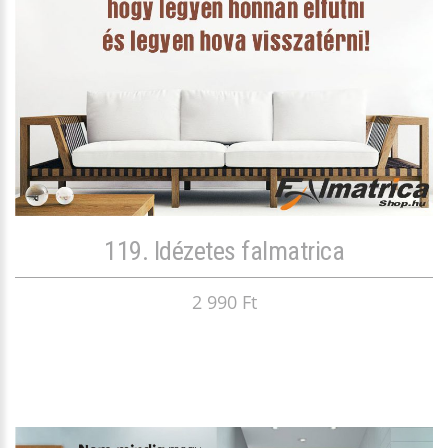
119. Idézetes falmatrica
2 990 Ft