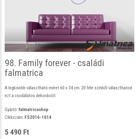
98. Family forever - családi
falmatrica
A legkisebb választható méret 60 x 34 cm. 20 féle színből választhatod
ezt a csodálatos dekorációt.
Gyártó:
falmatricashop
Cikkszám:
FS2016-1014
5 490 Ft