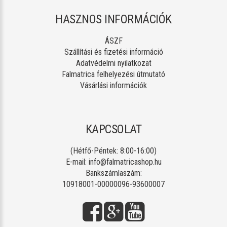
HASZNOS INFORMÁCIÓK
ÁSZF
Szállítási és fizetési információ
Adatvédelmi nyilatkozat
Falmatrica felhelyezési útmutató
Vásárlási információk
KAPCSOLAT
(Hétfő-Péntek: 8:00-16:00)
E-mail:
info@falmatricashop.hu
Bankszámlaszám:
10918001-00000096-93600007