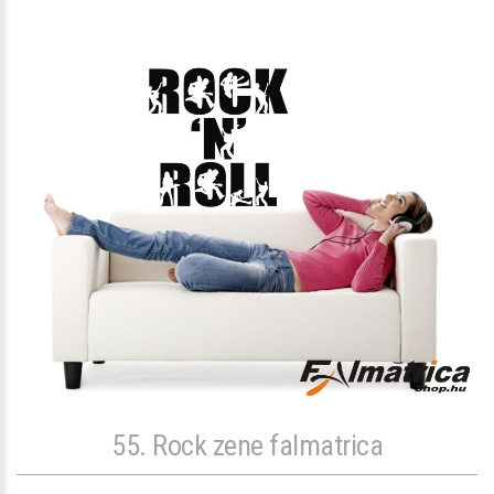
55. Rock zene falmatrica