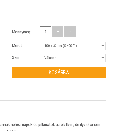
Mennyiség:
Méret
Szín
KOSÁRBA
Vannak nehéz napok és pillanatok az életben, de ilyenkor sem