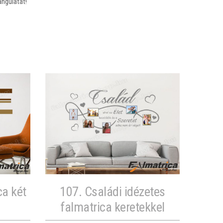
ngulatát!
a két
107. Családi idézetes
falmatrica keretekkel