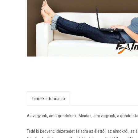
Termék információ
Az vagyunk
,
amit gondolunk
. Mindaz, ami vagyunk, a gondolata
Tedd ki kedvenc idézetedet faladra az életről, az álmokról, a