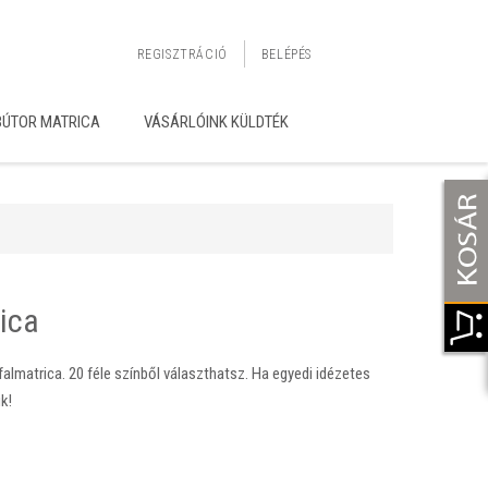
REGISZTRÁCIÓ
BELÉPÉS
BÚTOR MATRICA
VÁSÁRLÓINK KÜLDTÉK
ica
almatrica. 20 féle színből választhatsz. Ha egyedi idézetes
k!