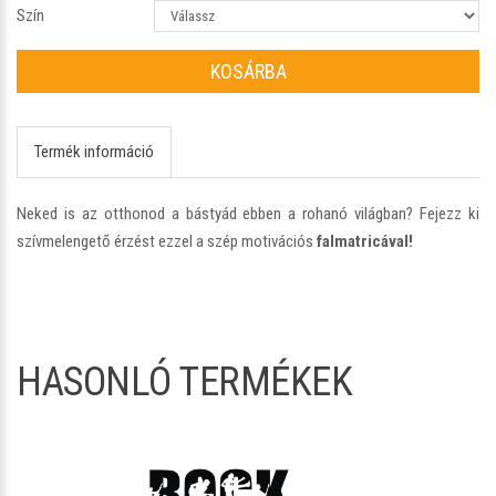
Szín
KOSÁRBA
Termék információ
Neked is az otthonod a bástyád ebben a rohanó világban? Fejezz ki
szívmelengető érzést ezzel a szép motivációs
falmatricával!
HASONLÓ TERMÉKEK