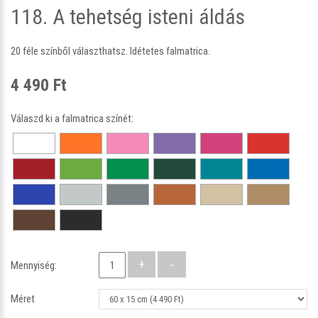
118. A tehetség isteni áldás
20 féle színből választhatsz. Idétetes falmatrica.
4 490 Ft
Válaszd ki a falmatrica színét:
Mennyiség:
Méret