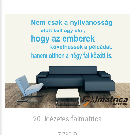
20. Idézetes falmatrica
7 790 Ft