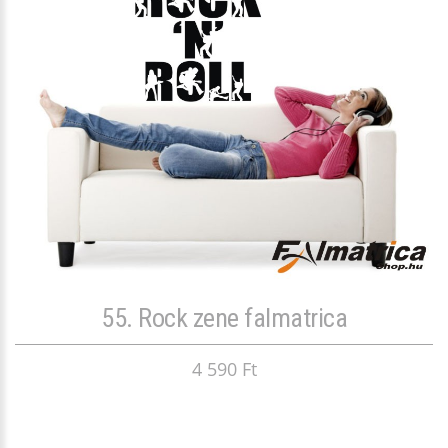
55. Rock zene falmatrica
4 590 Ft