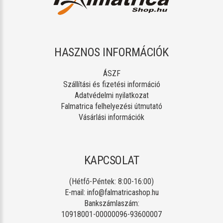
HASZNOS INFORMÁCIÓK
ÁSZF
Szállítási és fizetési információ
Adatvédelmi nyilatkozat
Falmatrica felhelyezési útmutató
Vásárlási információk
KAPCSOLAT
(Hétfő-Péntek: 8:00-16:00)
E-mail:
info@falmatricashop.hu
Bankszámlaszám:
10918001-00000096-93600007