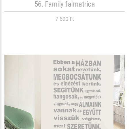
56. Family falmatrica
7 690 Ft