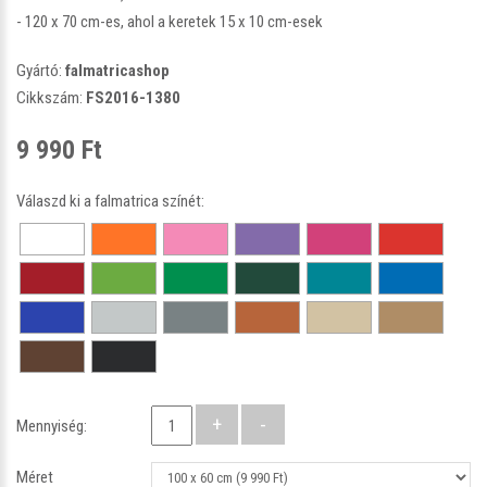
- 120 x 70 cm-es, ahol a keretek 15 x 10 cm-esek
Gyártó:
falmatricashop
Cikkszám:
FS2016-1380
9 990 Ft
Válaszd ki a falmatrica színét:
Mennyiség:
Méret