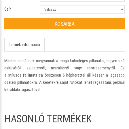
Szín
KOSÁRBA
Termék információ
Minden családnak megvannak a maga különleges pillanatai, legyen szó
esküvőről, születésről, nyaralásról vagy sporteseményről. Ez
a stílusos
falimatrica
összesen 6 képkerettel áll készen a legszebb
családi pillanatokra. A keretekre saját fotókat lehet ragasztani, például
kétoldalú ragasztóval.
HASONLÓ TERMÉKEK