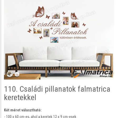
110. Családi pillanatok falmatrica
keretekkel
Két méret választható:
- 100 x 60 cm-es, ahol a keretek 12 x 9 cm-esek