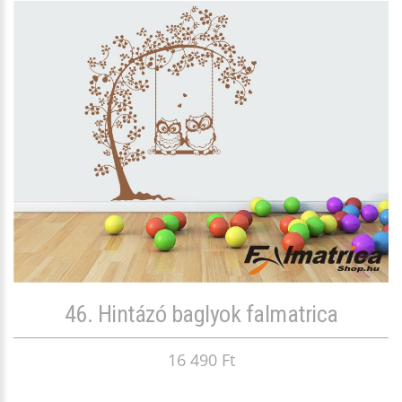
46. Hintázó baglyok falmatrica
16 490 Ft