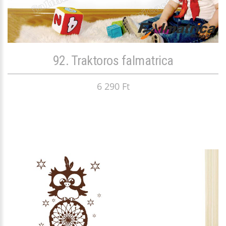
92. Traktoros falmatrica
6 290 Ft