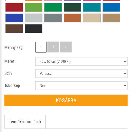
Mennyiség:
Méret
Szín
Tükörkép
KOSÁRBA
Termék információ