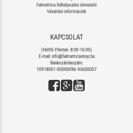
Falmatrica felhelyezési útmutató
Vásárlási információk
KAPCSOLAT
(Hétfő-Péntek: 8:00-16:00)
E-mail:
info@falmatricashop.hu
Bankszámlaszám:
10918001-00000096-93600007