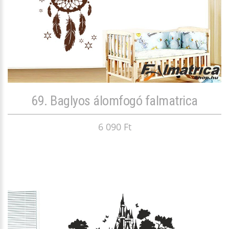
69. Baglyos álomfogó falmatrica
6 090 Ft