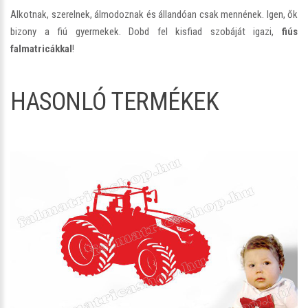
Alkotnak, szerelnek, álmodoznak és állandóan csak mennének. Igen, ők
bizony a fiú gyermekek. Dobd fel kisfiad szobáját igazi,
fiús
falmatricákkal
!
HASONLÓ TERMÉKEK