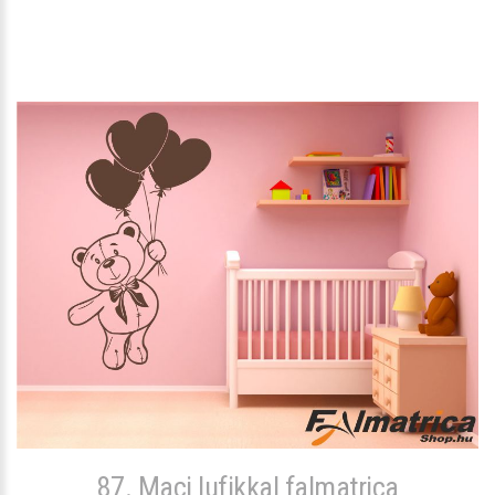
87. Maci lufikkal falmatrica