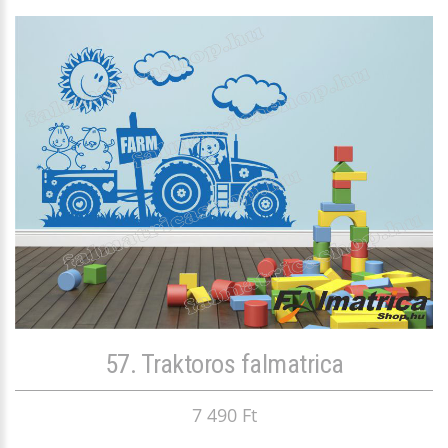
57. Traktoros falmatrica
7 490 Ft