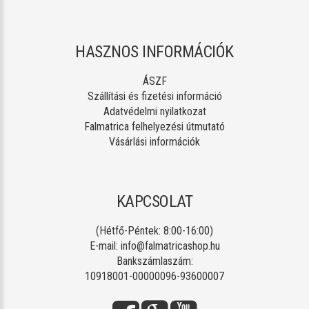
HASZNOS INFORMÁCIÓK
ÁSZF
Szállítási és fizetési információ
Adatvédelmi nyilatkozat
Falmatrica felhelyezési útmutató
Vásárlási információk
KAPCSOLAT
(Hétfő-Péntek: 8:00-16:00)
E-mail:
info@falmatricashop.hu
Bankszámlaszám:
10918001-00000096-93600007