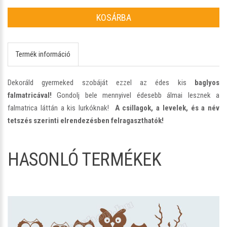
KOSÁRBA
Termék információ
Dekoráld gyermeked szobáját ezzel az édes kis
baglyos
falmatricával!
Gondolj bele mennyivel édesebb álmai lesznek a
falmatrica láttán a kis lurkóknak!
A csillagok, a levelek, és a név
tetszés szerinti elrendezésben felragaszthatók!
HASONLÓ TERMÉKEK