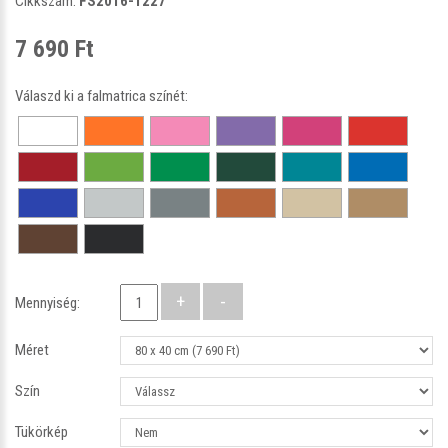
Cikkszám:
FS2016-1227
7 690 Ft
Válaszd ki a falmatrica színét:
Mennyiség:
Méret
Szín
Tükörkép