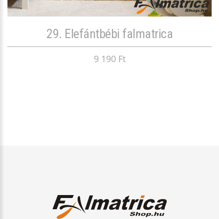
29. Elefántbébi falmatrica
9 190 Ft