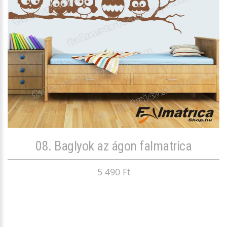
08. Baglyok az ágon falmatrica
5 490 Ft