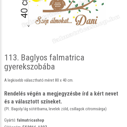
113. Baglyos falmatrica
gyerekszobába
A legkisebb választható méret 80 x 40 cm.
Rendelés végén a megjegyzésbe írd a kért nevet
és a választott színeket.
(Pl.: Bagoly/ág sötétbarna, levelek zöld, csillagok citromsárga)
Gyártó:
falmatricashop