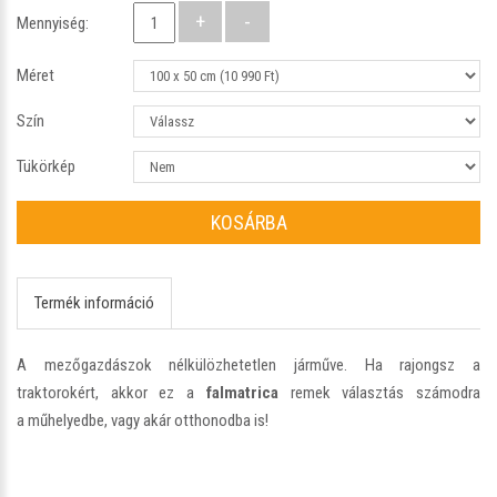
Mennyiség:
Méret
Szín
Tükörkép
KOSÁRBA
Termék információ
A mezőgazdászok nélkülözhetetlen járműve. Ha rajongsz a
traktorokért, akkor ez a
falmatrica
remek választás számodra
a műhelyedbe, vagy akár otthonodba is!