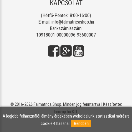
KAPCSOLAT
(Hétfő-Péntek: 8:00-16:00)
E-mail:
info@falmatricashop.hu
Bankszámlaszám:
10918001-00000096-93600007
© 2016-2026 Falmatrica Shop. Minden jog fenntartva | Készítette:
Innovip.hu Kft.
A legjobb felhasználói élmény érdekében weboldalunk statisztikai mérésre
cookie-t használ.
Rendben