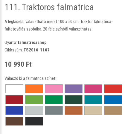
111. Traktoros falmatrica
A legkisebb választható méret 100 x 50 cm. Traktor falmatrica-
faltetoválás szobába. 20 féle színből választhatsz.
Gyártó:
falmatricashop
Cikkszám:
FS2016-1167
10 990 Ft
Válaszd ki a falmatrica színét: