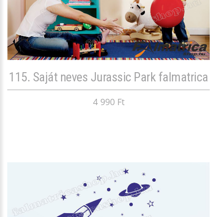
115. Saját neves Jurassic Park falmatrica
4 990 Ft