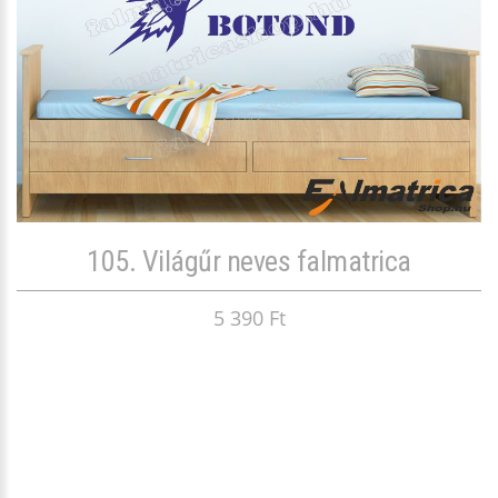
105. Világűr neves falmatrica
5 390 Ft