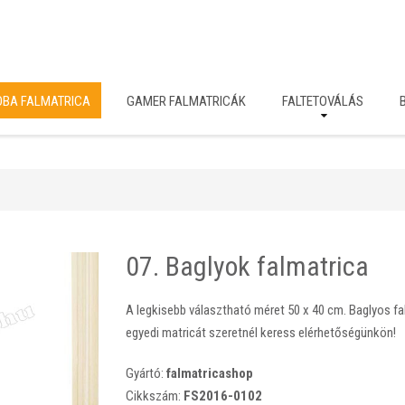
OBA FALMATRICA
GAMER FALMATRICÁK
FALTETOVÁLÁS
07. Baglyok falmatrica
A legkisebb választható méret 50 x 40 cm. Baglyos fa
egyedi matricát szeretnél keress elérhetőségünkön!
Gyártó:
falmatricashop
Cikkszám:
FS2016-0102