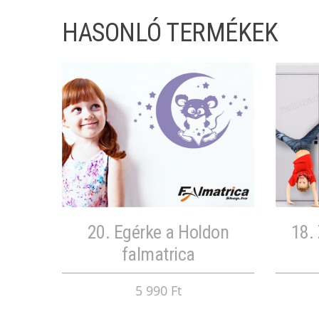
HASONLÓ TERMÉKEK
20. Egérke a Holdon
18.
falmatrica
5 990 Ft