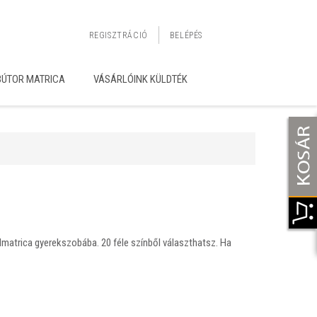
REGISZTRÁCIÓ
BELÉPÉS
BÚTOR MATRICA
VÁSÁRLÓINK KÜLDTÉK
lmatrica gyerekszobába. 20 féle színből választhatsz. Ha