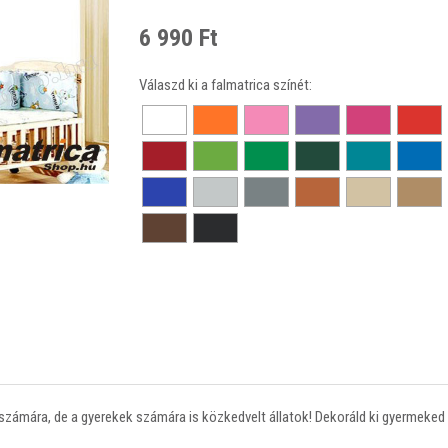
6 990 Ft
Válaszd ki a falmatrica színét:
 számára, de a gyerekek számára is közkedvelt állatok! Dekoráld ki gyermeke