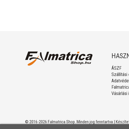
HASZN
ÁSZF
Szállítási
Adatvédel
Falmatric
Vásárlási
© 2016-2026 Falmatrica Shop. Minden jog fenntartva | Készíte