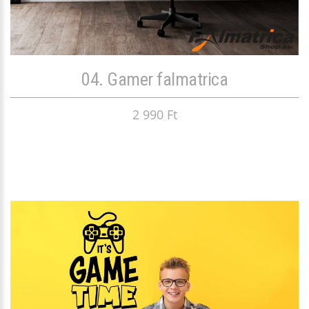
04. Gamer falmatrica
2 990 Ft