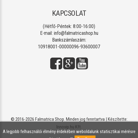
KAPCSOLAT
(Hétfő-Péntek: 8:00-16:00)
E-mail:
info@falmatricashop.hu
Bankszámlaszám:
10918001-00000096-93600007
© 2016-2026 Falmatrica Shop. Minden jog fenntartva | Készítette:
Innovip.hu Kft.
A legjobb felhasználói élmény érdekében weboldalunk statisztikai mérésre