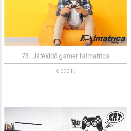
73. Játékidő gamer falmatrica
6 290 Ft