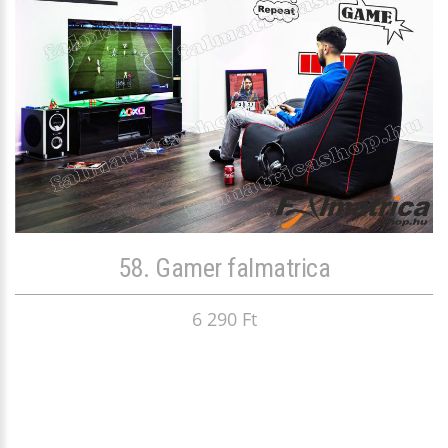
58. Gamer falmatrica
6 290 Ft