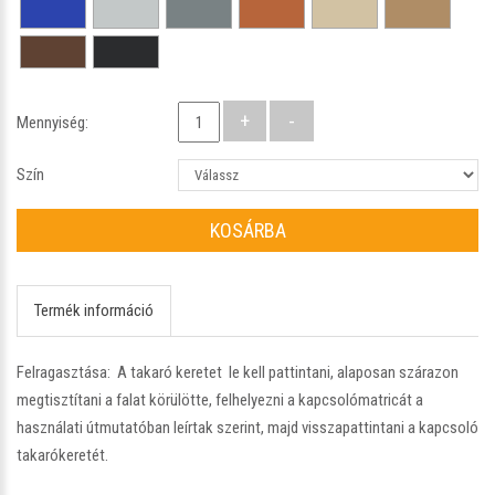
Mennyiség:
Szín
KOSÁRBA
Termék információ
Felragasztása: A takaró keretet le kell pattintani, alaposan szárazon
megtisztítani a falat körülötte, felhelyezni a kapcsolómatricát a
használati útmutatóban leírtak szerint, majd visszapattintani a kapcsoló
takarókeretét.