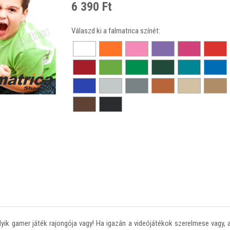
6 390 Ft
Válaszd ki a falmatrica színét:
lyik gamer játék rajongója vagy! Ha igazán a videójátékok szerelmese vagy,