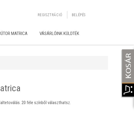
REGISZTRÁCIÓ
BELÉPÉS
BÚTOR MATRICA
VÁSÁRLÓINK KÜLDTÉK
atrica
altetoválás. 20 féle színből választhatsz.