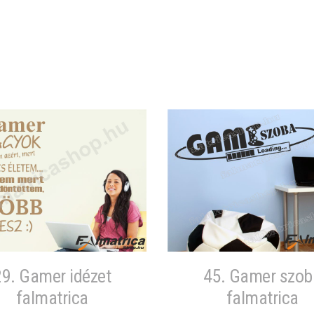
29. Gamer idézet
45. Gamer szob
falmatrica
falmatrica