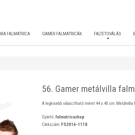
OBA FALMATRICA
GAMER FALMATRICÁK
FALTETOVÁLÁS
56. Gamer metálvilla falm
A legkisebb választható méret 44 x 40 cm. Metálvilla f
Gyártó:
falmatricashop
Cikkszám:
FS2016-1118