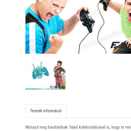
Termék információ
Mutasd meg barátaidnak falad kidekorálásával is, hogy te me