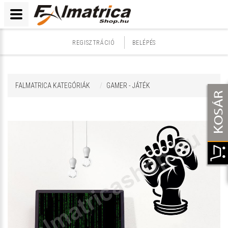
REGISZTRÁCIÓ
BELÉPÉS
FALMATRICA KATEGÓRIÁK
GAMER - JÁTÉK