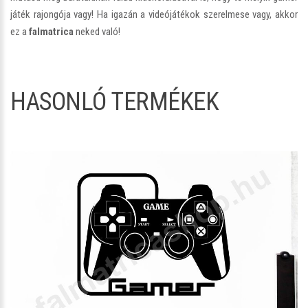
játék rajongója vagy! Ha igazán a videójátékok szerelmese vagy, akkor
ez a
falmatrica
neked való!
HASONLÓ TERMÉKEK