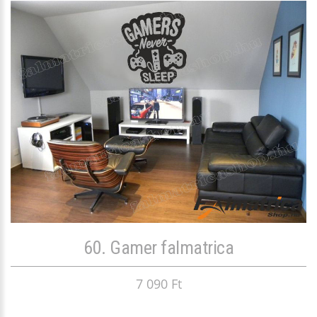
60. Gamer falmatrica
7 090 Ft