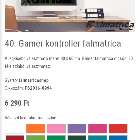
40. Gamer kontroller falmatrica
A legkisebb választható méret 40 x 60 cm. Gamer falmatrica olcsón. 20
féle színből választhatsz.
Gyártó:
falmatricashop
Cikkszám:
FS2016-0994
6 290 Ft
Válaszd ki a falmatrica színét: