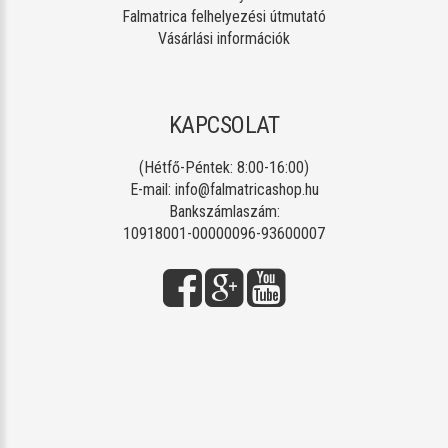
Falmatrica felhelyezési útmutató
Vásárlási információk
KAPCSOLAT
(Hétfő-Péntek: 8:00-16:00)
E-mail:
info@falmatricashop.hu
Bankszámlaszám:
10918001-00000096-93600007