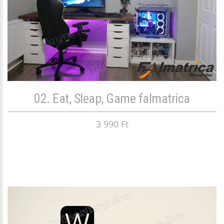
02. Eat, Sleap, Game falmatrica
3 990 Ft