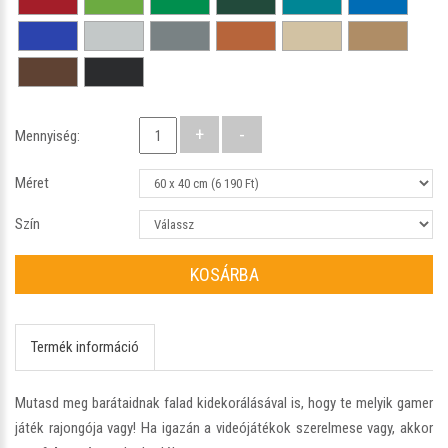
Mennyiség:
Méret
Szín
KOSÁRBA
Termék információ
Mutasd meg barátaidnak falad kidekorálásával is, hogy te melyik gamer
játék rajongója vagy! Ha igazán a videójátékok szerelmese vagy, akkor