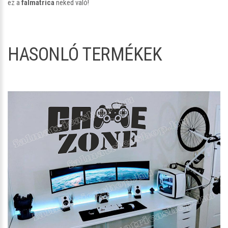
ez a
falmatrica
neked való!
HASONLÓ TERMÉKEK