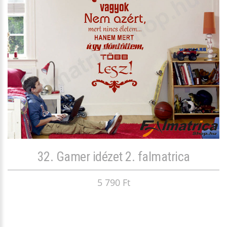
32. Gamer idézet 2. falmatrica
5 790 Ft