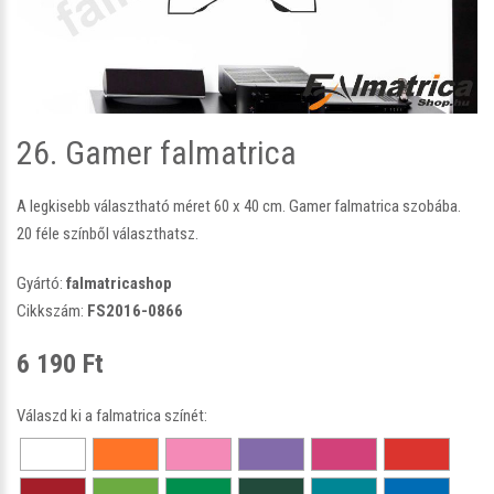
26. Gamer falmatrica
A legkisebb választható méret 60 x 40 cm. Gamer falmatrica szobába.
20 féle színből választhatsz.
Gyártó:
falmatricashop
Cikkszám:
FS2016-0866
6 190 Ft
Válaszd ki a falmatrica színét: