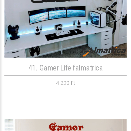
41. Gamer Life falmatrica
4 290 Ft