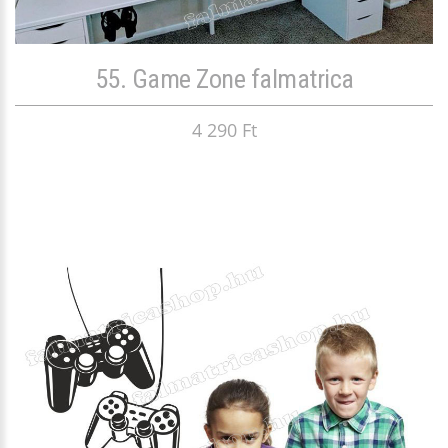
55. Game Zone falmatrica
4 290 Ft