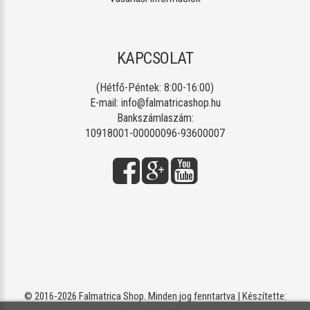
KAPCSOLAT
(Hétfő-Péntek: 8:00-16:00)
E-mail:
info@falmatricashop.hu
Bankszámlaszám:
10918001-00000096-93600007
© 2016-2026 Falmatrica Shop. Minden jog fenntartva | Készítette: