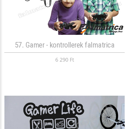
57. Gamer - kontrollerek falmatrica
6 290 Ft