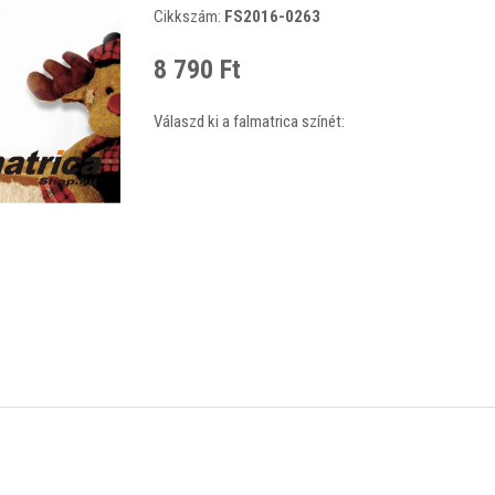
Cikkszám:
FS2016-0263
8 790 Ft
Válaszd ki a falmatrica színét: