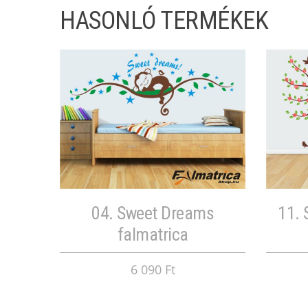
HASONLÓ TERMÉKEK
04. Sweet Dreams
11. 
falmatrica
6 090 Ft