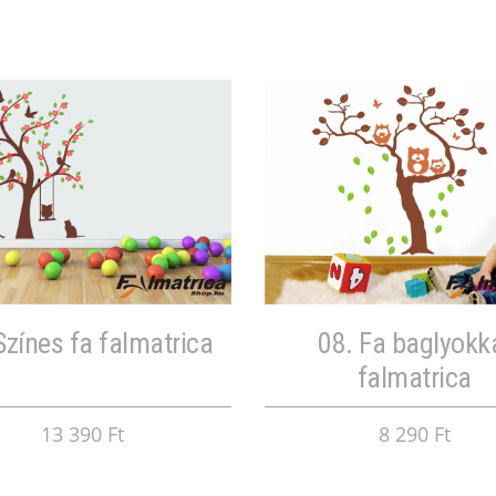
Színes fa falmatrica
08. Fa baglyokk
falmatrica
13 390 Ft
8 290 Ft