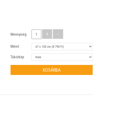
Mennyiség:
Méret
Tükörkép
KOSÁRBA