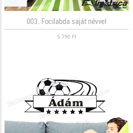
003. Focilabda saját névvel
5 790 Ft