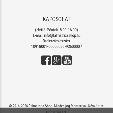
KAPCSOLAT
(Hétfő-Péntek: 8:00-16:00)
E-mail:
info@falmatricashop.hu
Bankszámlaszám:
10918001-00000096-93600007
© 2016-2026 Falmatrica Shop. Minden jog fenntartva | Készítette:
Innovip.hu Kft.