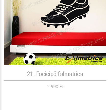
21. Focicipő falmatrica
2 990 Ft