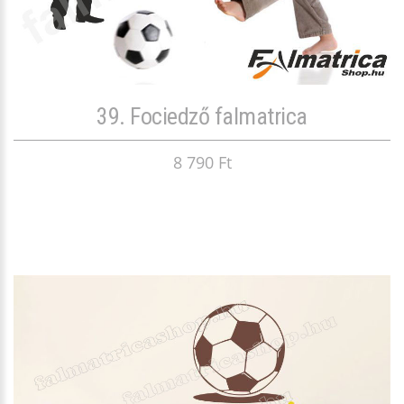
39. Fociedző falmatrica
8 790 Ft