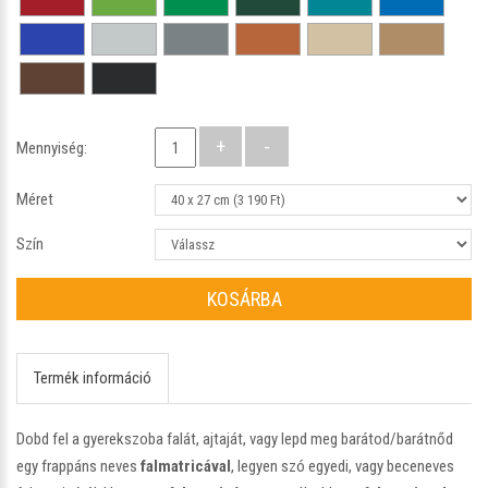
Mennyiség:
Méret
Szín
KOSÁRBA
Termék információ
Dobd fel a gyerekszoba falát, ajtaját, vagy lepd meg barátod/barátnőd
egy frappáns neves
falmatricával
, legyen szó egyedi, vagy beceneves