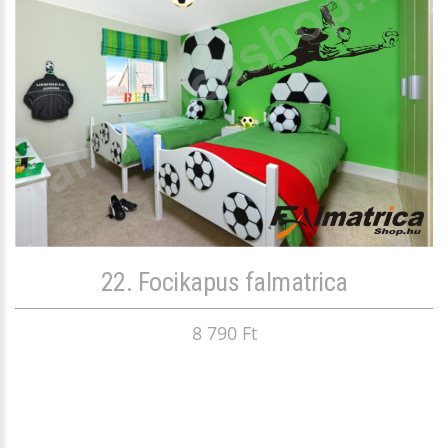
22. Focikapus falmatrica
8 790 Ft