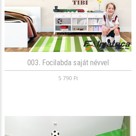
003. Focilabda saját névvel
5 790 Ft