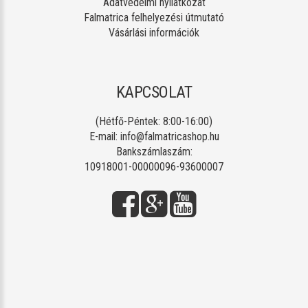
Adatvédelmi nyilatkozat
Falmatrica felhelyezési útmutató
Vásárlási információk
KAPCSOLAT
(Hétfő-Péntek: 8:00-16:00)
E-mail:
info@falmatricashop.hu
Bankszámlaszám:
10918001-00000096-93600007