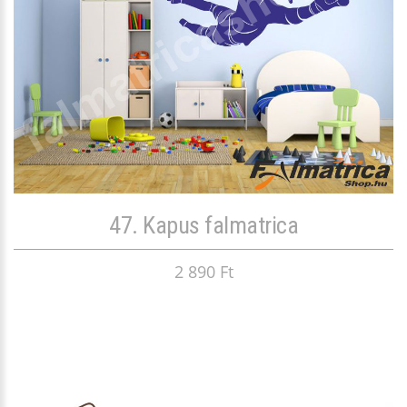
47. Kapus falmatrica
2 890 Ft