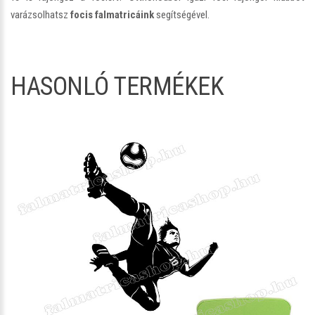
varázsolhatsz
focis falmatricáink
segítségével.
HASONLÓ TERMÉKEK