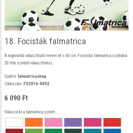
18. Focisták falmatrica
A legkisebb választható méret 66 x 60 cm. Focistás falmatrica szobába.
20 féle színből választhatsz.
Gyártó:
falmatricashop
Cikkszám:
FS2016-0092
6 090 Ft
Válaszd ki a falmatrica színét: