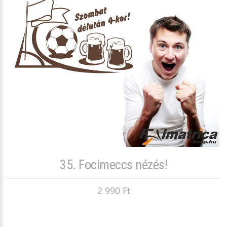
35. Focimeccs nézés!
2 990 Ft