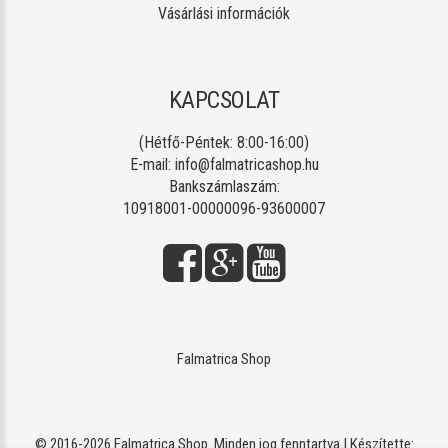
Vásárlási információk
KAPCSOLAT
(Hétfő-Péntek: 8:00-16:00)
E-mail:
info@falmatricashop.hu
Bankszámlaszám:
10918001-00000096-93600007
Falmatrica Shop
© 2016-2026 Falmatrica Shop. Minden jog fenntartva | Készítette: