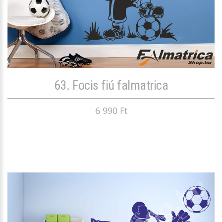
63. Focis fiú falmatrica
6 990 Ft