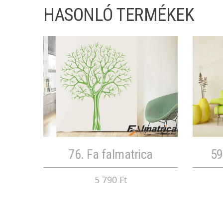
HASONLÓ TERMÉKEK
76. Fa falmatrica
59
5 790 Ft