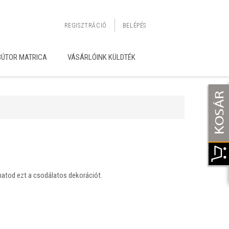
REGISZTRÁCIÓ
BELÉPÉS
BÚTOR MATRICA
VÁSÁRLÓINK KÜLDTÉK
thatod ezt a csodálatos dekorációt.