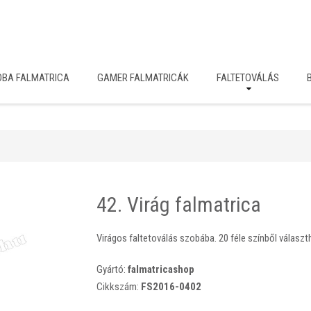
OBA FALMATRICA
GAMER FALMATRICÁK
FALTETOVÁLÁS
42. Virág falmatrica
Virágos faltetoválás szobába. 20 féle színből válasz
Gyártó:
falmatricashop
Cikkszám:
FS2016-0402