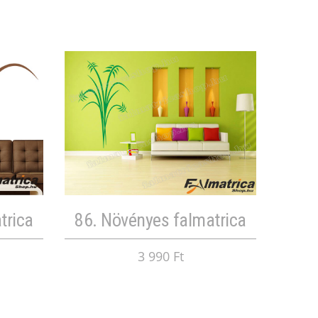
trica
86. Növényes falmatrica
3 990 Ft