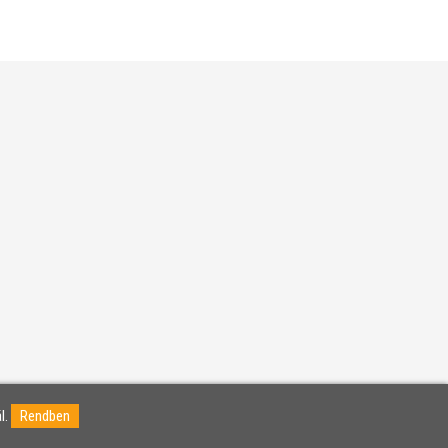
l.
Rendben