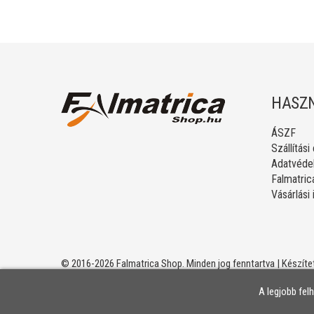
HASZN
ÁSZF
Szállítási
Adatvédel
Falmatric
Vásárlási
© 2016-2026 Falmatrica Shop. Minden jog fenntartva | Készíte
A legjobb fel