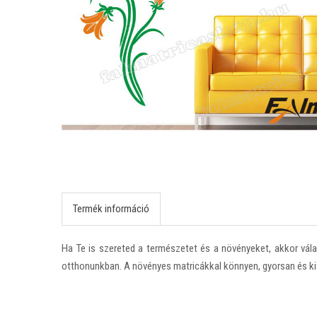
Termék információ
Ha Te is szereted a természetet és a növényeket, akkor vála
otthonunkban. A növényes matricákkal könnyen, gyorsan és kifi