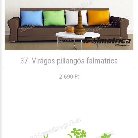
37. Virágos pillangós falmatrica
2 690 Ft