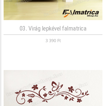
03. Virág lepkével falmatrica
3 390 Ft