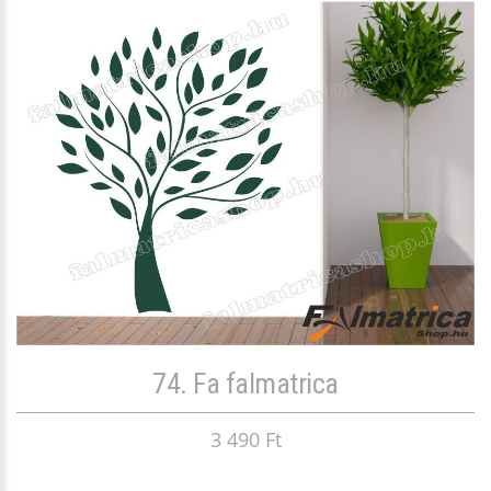
74. Fa falmatrica
3 490 Ft