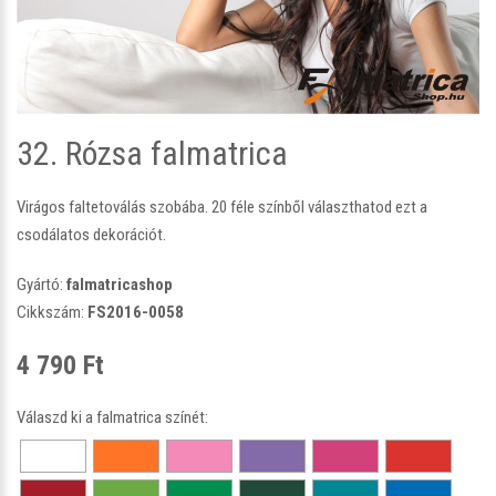
32. Rózsa falmatrica
Virágos faltetoválás szobába. 20 féle színből választhatod ezt a
csodálatos dekorációt.
Gyártó:
falmatricashop
Cikkszám:
FS2016-0058
4 790 Ft
Válaszd ki a falmatrica színét: