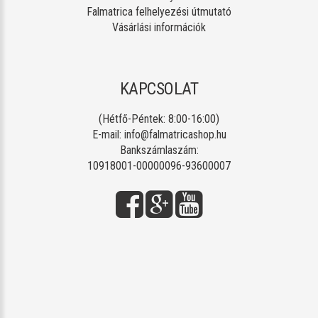
Falmatrica felhelyezési útmutató
Vásárlási információk
KAPCSOLAT
(Hétfő-Péntek: 8:00-16:00)
E-mail:
info@falmatricashop.hu
Bankszámlaszám:
10918001-00000096-93600007