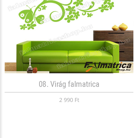
08. Virág falmatrica
2 990 Ft