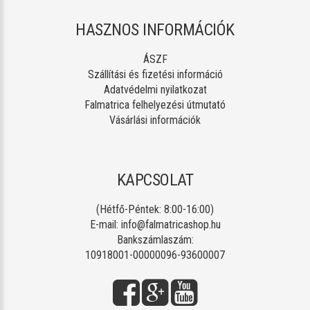
HASZNOS INFORMÁCIÓK
ÁSZF
Szállítási és fizetési információ
Adatvédelmi nyilatkozat
Falmatrica felhelyezési útmutató
Vásárlási információk
KAPCSOLAT
(Hétfő-Péntek: 8:00-16:00)
E-mail:
info@falmatricashop.hu
Bankszámlaszám:
10918001-00000096-93600007