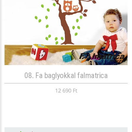
08. Fa baglyokkal falmatrica
12 690 Ft