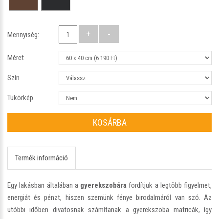
Mennyiség:
Méret
Szín
Tükörkép
KOSÁRBA
Termék információ
Egy lakásban általában a
gyerekszobára
fordítjuk a legtöbb figyelmet,
energiát és pénzt, hiszen szemünk fénye birodalmáról van szó. Az
utóbbi időben divatosnak számítanak a gyerekszoba matricák, így