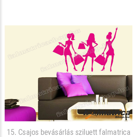
15. Csajos bevásárlás sziluett falmatrica