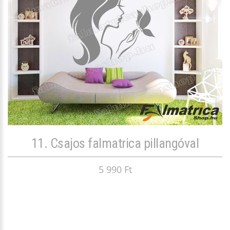
11. Csajos falmatrica pillangóval
5 990 Ft