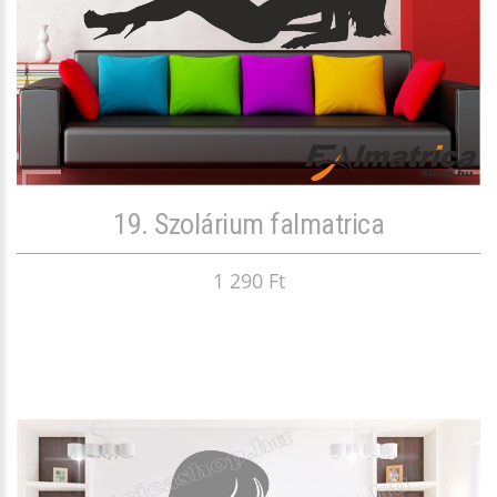
19. Szolárium falmatrica
1 290 Ft