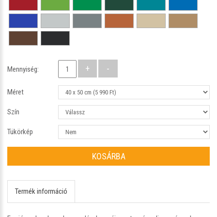
Mennyiség:
Méret
Szín
Tükörkép
KOSÁRBA
Termék információ