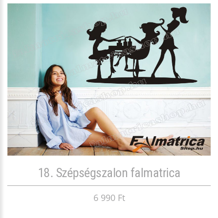
18. Szépségszalon falmatrica
6 990 Ft