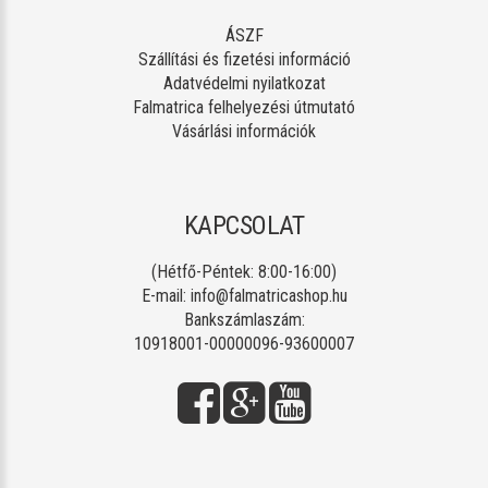
ÁSZF
Szállítási és fizetési információ
Adatvédelmi nyilatkozat
Falmatrica felhelyezési útmutató
Vásárlási információk
KAPCSOLAT
(Hétfő-Péntek: 8:00-16:00)
E-mail:
info@falmatricashop.hu
Bankszámlaszám:
10918001-00000096-93600007