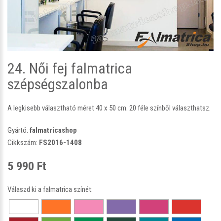
24. Női fej falmatrica
szépségszalonba
A legkisebb választható méret 40 x 50 cm. 20 féle színből választhatsz.
Gyártó:
falmatricashop
Cikkszám:
FS2016-1408
5 990 Ft
Válaszd ki a falmatrica színét: