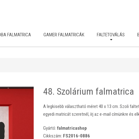
OBA FALMATRICA
GAMER FALMATRICÁK
FALTETOVÁLÁS
48. Szolárium falmatrica
A legkisebb választható méret 40 x 13 cm. Szoli falte
egyedi matricát szeretnél, írj az e-mail címünkre és el
Gyártó:
falmatricashop
Cikkszám:
FS2016-0886