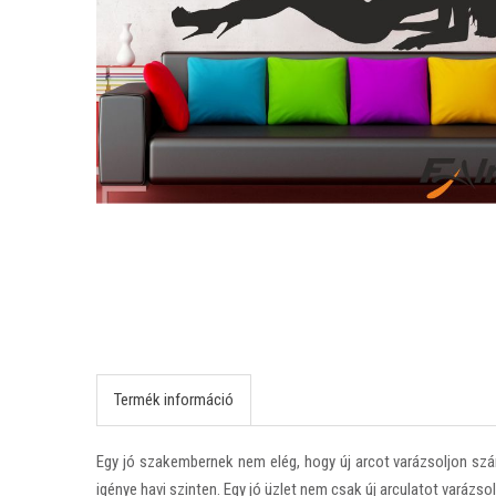
Termék információ
Egy jó szakembernek nem elég, hogy új arcot varázsoljon számu
igénye havi szinten. Egy jó üzlet nem csak új arculatot varázsol