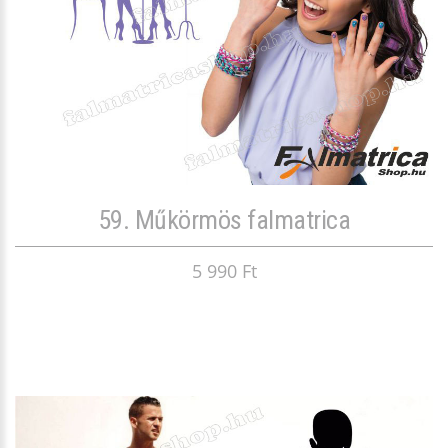
59. Műkörmös falmatrica
5 990 Ft