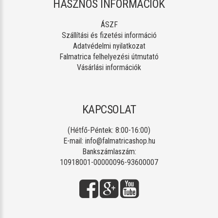
HASZNOS INFORMÁCIÓK
ÁSZF
Szállítási és fizetési információ
Adatvédelmi nyilatkozat
Falmatrica felhelyezési útmutató
Vásárlási információk
KAPCSOLAT
(Hétfő-Péntek: 8:00-16:00)
E-mail:
info@falmatricashop.hu
Bankszámlaszám:
10918001-00000096-93600007