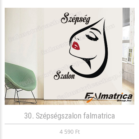
30. Szépségszalon falmatrica
4 590 Ft