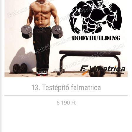
13. Testépítő falmatrica
6 190 Ft