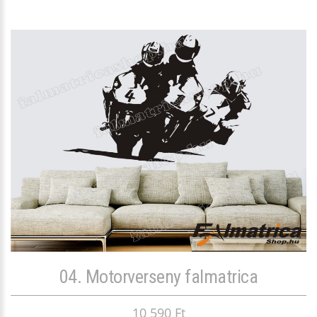
04. Motorverseny falmatrica
10 590 Ft