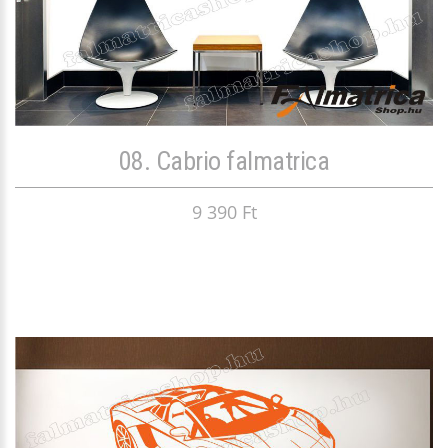
08. Cabrio falmatrica
9 390 Ft