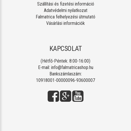
Szállítási és fizetési információ
Adatvédelmi nyilatkozat
Falmatrica felhelyezési útmutató
Vásárlási információk
KAPCSOLAT
(Hétfő-Péntek: 8:00-16:00)
E-mail:
info@falmatricashop.hu
Bankszámlaszám:
10918001-00000096-93600007