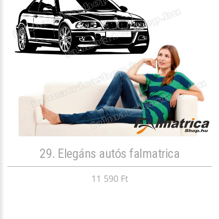
29. Elegáns autós falmatrica
11 590 Ft