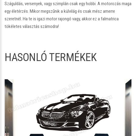
Száguldás, versenyek, vagy szimplán csak egy hobbi. A motorozás maga
egy életérzés. Mikor megszűnik a külvilág és csak mész amerre
szeretnél. Ha te is igazi motor rajongó vagy, akkor ez a falmatrica
tökéletes választás számodra!
HASONLÓ TERMÉKEK