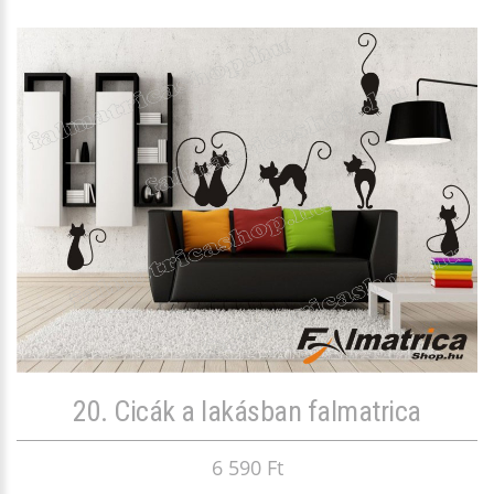
20. Cicák a lakásban falmatrica
6 590 Ft