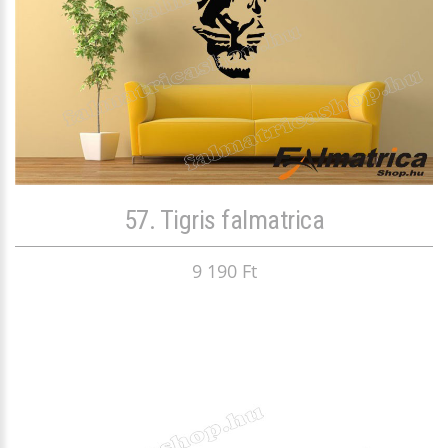
57. Tigris falmatrica
9 190 Ft