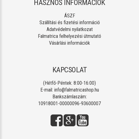
HASZNOS INFORMÁCIÓK
ÁSZF
Szállítási és fizetési információ
Adatvédelmi nyilatkozat
Falmatrica felhelyezési útmutató
Vásárlási információk
KAPCSOLAT
(Hétfő-Péntek: 8:00-16:00)
E-mail:
info@falmatricashop.hu
Bankszámlaszám:
10918001-00000096-93600007