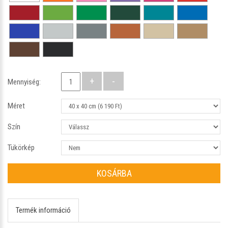
Mennyiség:
Méret
Szín
Tükörkép
KOSÁRBA
Termék információ