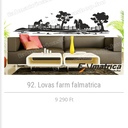
92. Lovas farm falmatrica
9 290 Ft