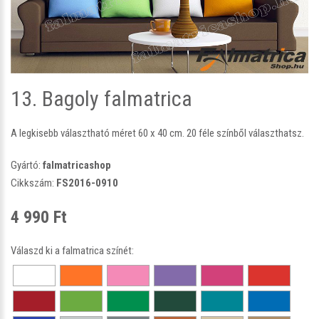
13. Bagoly falmatrica
A legkisebb választható méret 60 x 40 cm. 20 féle színből választhatsz.
Gyártó:
falmatricashop
Cikkszám:
FS2016-0910
4 990 Ft
Válaszd ki a falmatrica színét: