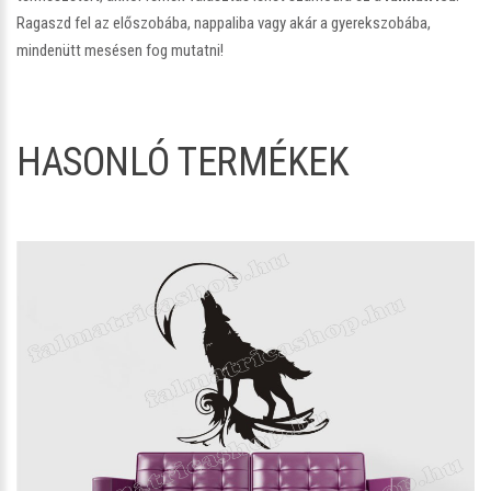
Ragaszd fel az előszobába, nappaliba vagy akár a gyerekszobába,
mindenütt mesésen fog mutatni!
HASONLÓ TERMÉKEK