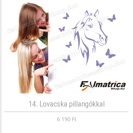
14. Lovacska pillangókkal
6 190 Ft