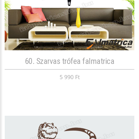
60. Szarvas trófea falmatrica
5 990 Ft