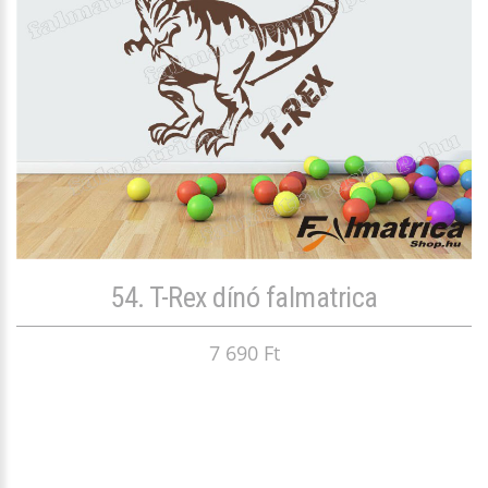
54. T-Rex dínó falmatrica
7 690 Ft