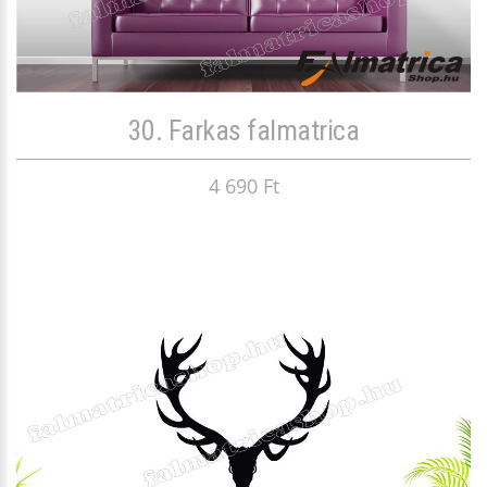
30. Farkas falmatrica
4 690 Ft