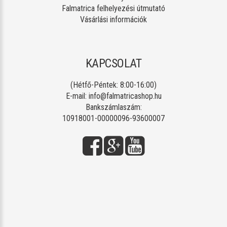
Falmatrica felhelyezési útmutató
Vásárlási információk
KAPCSOLAT
(Hétfő-Péntek: 8:00-16:00)
E-mail:
info@falmatricashop.hu
Bankszámlaszám:
10918001-00000096-93600007