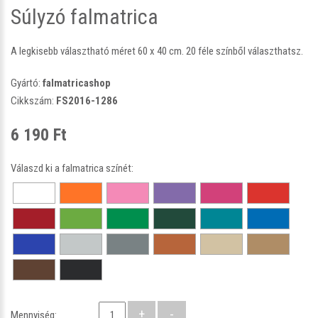
Súlyzó falmatrica
A legkisebb választható méret 60 x 40 cm. 20 féle színből választhatsz.
Gyártó:
falmatricashop
Cikkszám:
FS2016-1286
6 190 Ft
Válaszd ki a falmatrica színét:
Mennyiség: