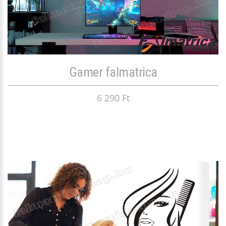
Gamer falmatrica
6 290 Ft