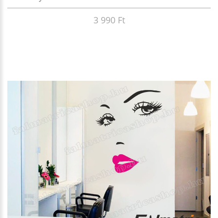
3 990 Ft