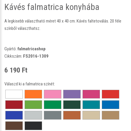
Kávés falmatrica konyhába
A legkisebb választható méret 40 x 40 cm. Kávés faltetoválás. 20 féle
színből választhatsz.
Gyártó:
falmatricashop
Cikkszám:
FS2016-1309
6 190 Ft
Válaszd ki a falmatrica színét: