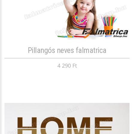
Pillangós neves falmatrica
4 290 Ft