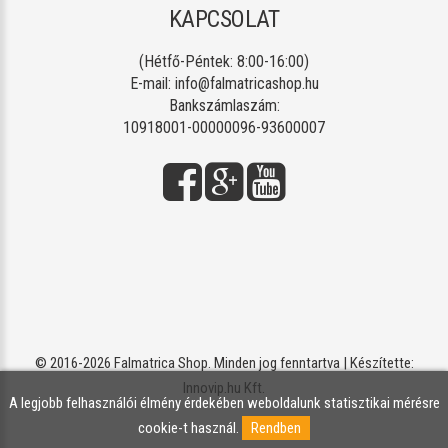
KAPCSOLAT
(Hétfő-Péntek: 8:00-16:00)
E-mail:
info@falmatricashop.hu
Bankszámlaszám:
10918001-00000096-93600007
© 2016-2026 Falmatrica Shop. Minden jog fenntartva | Készítette:
Innovip.hu Kft.
A legjobb felhasználói élmény érdekében weboldalunk statisztikai mérésre
cookie-t használ.
Rendben