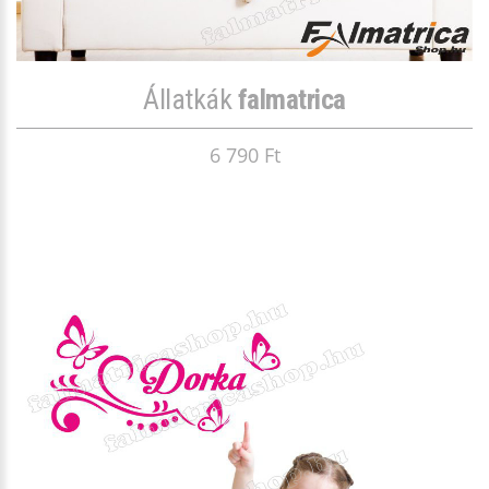
Állatkák
falmatrica
6 790 Ft