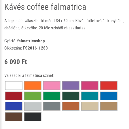
Kávés coffee falmatrica
A legkisebb választható méret 34 x 60 cm. Kávés faltetoválás konyhába,
ebédlőbe, étkezőbe. 20 féle színből választhatsz.
Gyártó:
falmatricashop
Cikkszám:
FS2016-1283
6 090 Ft
Válaszd ki a falmatrica színét: