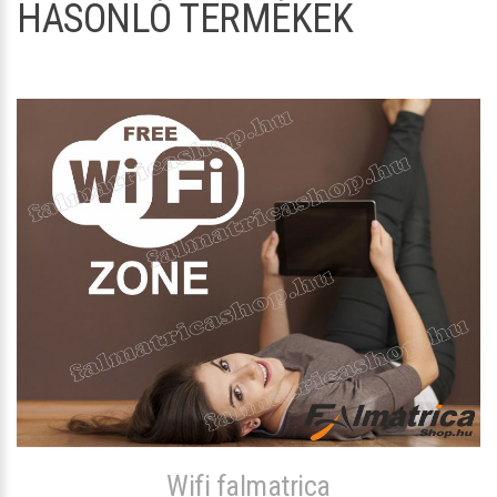
HASONLÓ TERMÉKEK
Wifi falmatrica