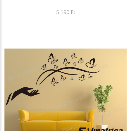
5 190 Ft