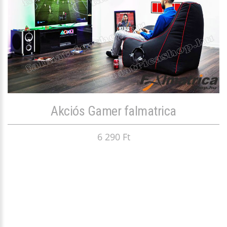
Akciós Gamer falmatrica
6 290 Ft