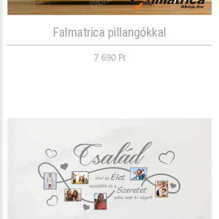
Falmatrica pillangókkal
7 690 Ft