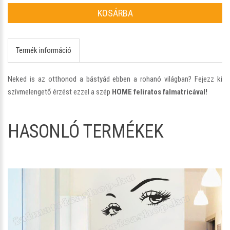
KOSÁRBA
Termék információ
Neked is az otthonod a bástyád ebben a rohanó világban? Fejezz ki
szívmelengető érzést ezzel a szép
HOME feliratos falmatricával!
HASONLÓ TERMÉKEK