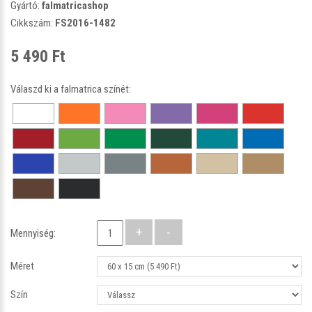
Gyártó:
falmatricashop
Cikkszám:
FS2016-1482
5 490 Ft
Válaszd ki a falmatrica színét:
Mennyiség:
Méret
Szín