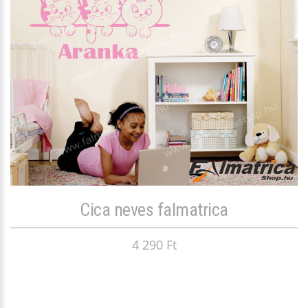
Cica neves falmatrica
4 290 Ft