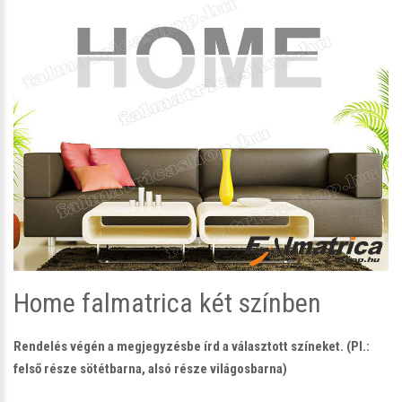
Home falmatrica két színben
Rendelés végén a megjegyzésbe írd a választott színeket. (Pl.:
felső része sötétbarna, alsó része világosbarna)