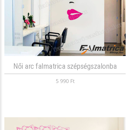
Női arc falmatrica szépségszalonba
5 990 Ft