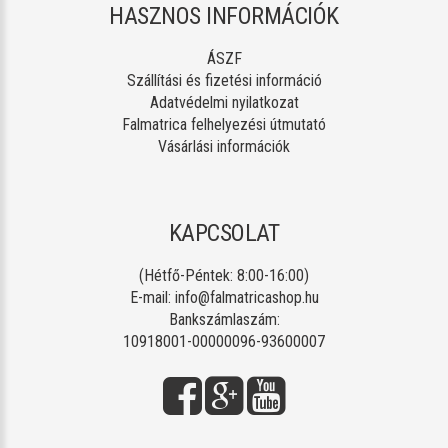
HASZNOS INFORMÁCIÓK
ÁSZF
Szállítási és fizetési információ
Adatvédelmi nyilatkozat
Falmatrica felhelyezési útmutató
Vásárlási információk
KAPCSOLAT
(Hétfő-Péntek: 8:00-16:00)
E-mail:
info@falmatricashop.hu
Bankszámlaszám:
10918001-00000096-93600007