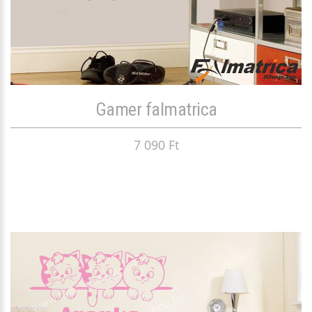
Gamer falmatrica
7 090 Ft