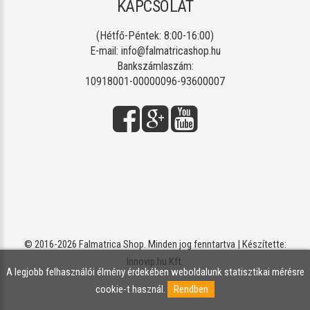
KAPCSOLAT
(Hétfő-Péntek: 8:00-16:00)
E-mail:
info@falmatricashop.hu
Bankszámlaszám:
10918001-00000096-93600007
© 2016-2026 Falmatrica Shop. Minden jog fenntartva | Készítette:
Innovip.hu Kft.
A legjobb felhasználói élmény érdekében weboldalunk statisztikai mérésre
cookie-t használ.
Rendben