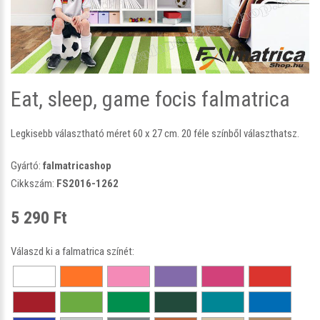
Eat, sleep, game focis falmatrica
Legkisebb választható méret 60 x 27 cm. 20 féle színből választhatsz.
Gyártó:
falmatricashop
Cikkszám:
FS2016-1262
5 290 Ft
Válaszd ki a falmatrica színét: