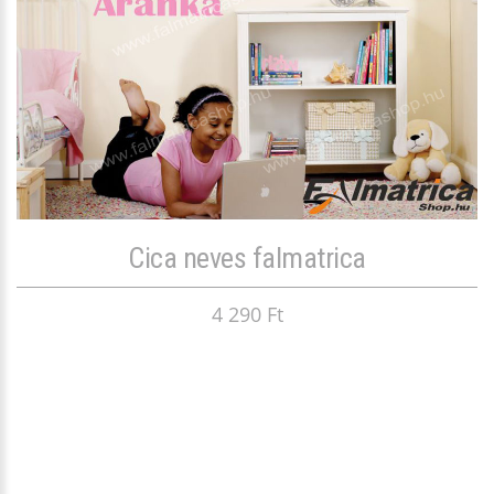
Cica neves falmatrica
4 290 Ft