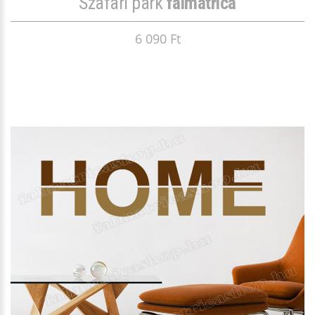
Szafari park
falmatrica
6 090 Ft